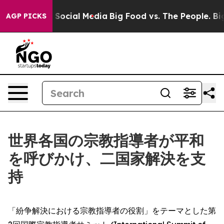
essages on Social Media
Big Food vs. The People. Big F
AGP PICKS
世界各国の宗教指導者が平和
を呼びかけ、二国家解決を支
持
「紛争解決における宗教指導者の役割」をテーマとした第