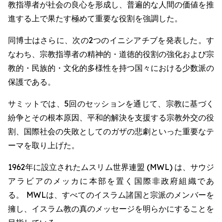
教指導者が社会の良心を形成し、普遍的な人間の価値を推
進する上で果たす極めて重要な役割を強調した。
同博士はさらに、次の2つのイニシアチブを発表した。す
なわち、宗教指導者の精神的・道徳的役割の強化および宗
教的・民族的・文化的多様性を持つ国々における少数派の
保護である。
サミットでは、5回のセッションを通じて、宗教に基づく
紛争とその根本原因、平和的解決を支援する宗教外交の役
割、国際社会の失敗としてのガザの悲劇といった重要なテ
ーマを取り上げた。
1962年に設立されたムスリム世界連盟 (MWL) は、サウジ
アラビアのメッカに本部を置く国際非政府組織であ
る。 MWLは、すべてのイスラム諸国と宗派のメンバーを
擁し、イスラム教の真のメッセージを明らかにすることを