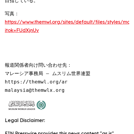
目指している。
写真：
https://www.themwl.org/sites/default/files/styles/m
itok=FUdXjnUv
報道関係者向け問い合わせ先：

マレーシア事務局 – ムスリム世界連盟

https://themwl.org/ar

malaysia@themwlx.org
Legal Disclaimer:
EIN Presswire provides this news content "as is"