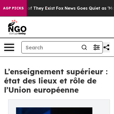
s no Proof They Exist
Fox News Goes Quiet as 'Maga Me
AGP PICKS
L’enseignement supérieur :
état des lieux et rôle de
l’Union européenne