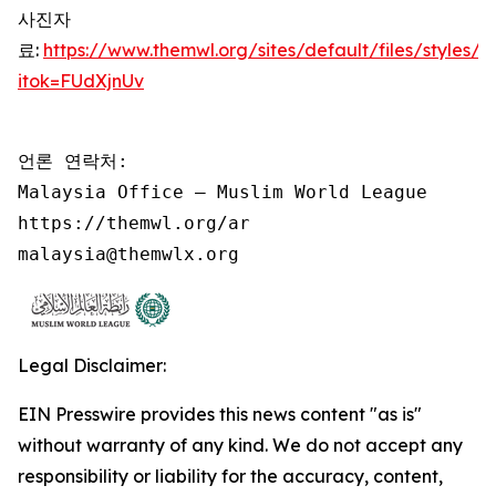
사진자
료:
https://www.themwl.org/sites/default/files/style
itok=FUdXjnUv
언론 연락처:

Malaysia Office – Muslim World League

https://themwl.org/ar

malaysia@themwlx.org
Legal Disclaimer:
EIN Presswire provides this news content "as is"
without warranty of any kind. We do not accept any
responsibility or liability for the accuracy, content,