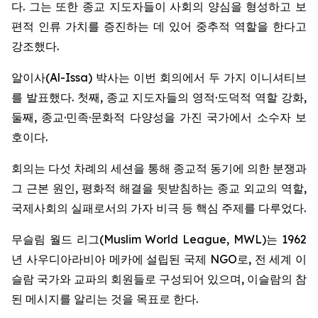
다. 그는 또한 종교 지도자들이 사회의 양심을 형성하고 보
편적 인류 가치를 증진하는 데 있어 중추적 역할을 한다고
강조했다.
알이사(Al-Issa) 박사는 이번 회의에서 두 가지 이니셔티브
를 발표했다. 첫째, 종교 지도자들의 영적·도덕적 역할 강화,
둘째, 종교·민족·문화적 다양성을 가진 국가에서 소수자 보
호이다.
회의는 다섯 차례의 세션을 통해 종교적 동기에 의한 분쟁과
그 근본 원인, 평화적 해결을 뒷받침하는 종교 외교의 역할,
국제사회의 실패로서의 가자 비극 등 핵심 주제를 다루었다.
무슬림 월드 리그(Muslim World League, MWL)는 1962
년 사우디아라비아 메카에 설립된 국제 NGO로, 전 세계 이
슬람 국가와 교파의 회원들로 구성되어 있으며, 이슬람의 참
된 메시지를 알리는 것을 목표로 한다.