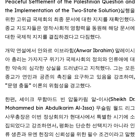
Peaceful Settlement of the Palestinian Question and
the Implementation of the Two-State Solution
)실행을
위한 고위급 국제회의 최종 문서에 대한 지지를 재확인했다.
종교 지도자들은 영적·사회적 영향력을 동원해 해당 문서에
대한 국제적 지지를 결집하겠다고 다짐했다.
개막 연설에서 안와르 이브라힘(Anwar Ibrahim) 말레이시
아 총리는 가자지구 위기가 국제사회의 정의와 인류애에 대
한 약속의 심각한 상실을 드러냈다고 지적했다. 그는 모든
종교가 연민과 공존의 촉진을 요구하고 있음을 강조하며,
“문명 충돌” 이론의 위험성을 경고했다.
한편, 셰이크 무함마드 빈 압둘카림 알-이사(Sheikh Dr.
Mohammed bin Abdulkarim Al-Issa) 무슬림 월드 리그
사무총장은 이번 정상회의가 현대사에서 특별한 시기에 소
집되었다고 강조하면서, 평화는 단순한 선택지가 아니라 인
류 생존과 유엔 헌장의 신뢰성을 위한 필수 조건이라고 말했