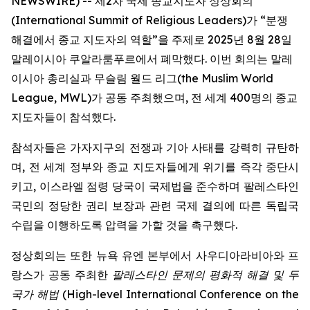
NEWSWIRE) -- 제2차 국제 종교지도자 정상회의
(International Summit of Religious Leaders)가 “분쟁
해결에서 종교 지도자의 역할”을 주제로 2025년 8월 28일
말레이시아 쿠알라룸푸르에서 폐막했다. 이번 회의는 말레
이시아 총리실과 무슬림 월드 리그(the Muslim World
League, MWL)가 공동 주최했으며, 전 세계 400명의 종교
지도자들이 참석했다.
참석자들은 가자지구의 전쟁과 기아 사태를 강력히 규탄하
며, 전 세계 정부와 종교 지도자들에게 위기를 즉각 중단시
키고, 이스라엘 점령 당국이 국제법을 준수하며 팔레스타인
국민의 정당한 권리 보장과 관련 국제 결의에 따른 독립국
수립을 이행하도록 압력을 가할 것을 촉구했다.
정상회의는 또한 뉴욕 유엔 본부에서 사우디아라비아와 프
랑스가 공동 주최한
팔레스타인 문제의 평화적 해결 및 두
국가 해법
(
High-level International Conference on the